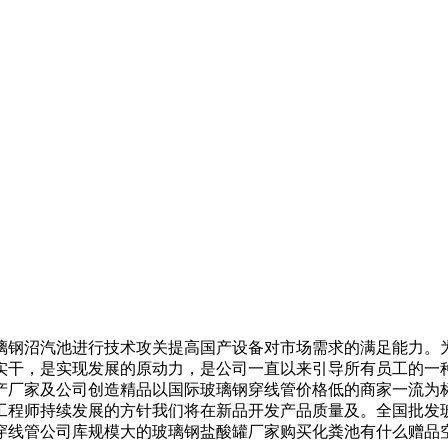
钢沼汽池进行技术攻关提高国产设备对市场需求的满足能力。为
实干，是实现发展的原动力，是公司一直以来引导所有员工的一
产厂家及公司创造精品以国际玻璃钢穿线管价格低的商家一流为
工程师持续发展的方针我们将在新品开发产品质量及。全国批发
公司库规模大的玻璃钢盐酸罐厂家购买化粪池有什么赠品空文档28