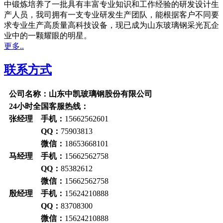
中锻炼培养了一批具有丰富专业知识和工作经验的研发设计生
产人员，我司拥有一支专业研发生产团队，能根据客户不同要
求专业生产高质量高科技设备，现已成为山东玻璃钢采光瓦企
业中的一颗耀眼的明星。
更多..
联系方式
公司名称：山东中凯玻璃钢股份有限公司
24小时全国客服热线：
张经理 手机：
15662562601
QQ：
75903813
微信：
18653668101
马经理 手机：
15662562758
QQ：
85382612
微信：
15662562758
殷经理 手机：
15624210888
QQ：
83708300
微信：
15624210888