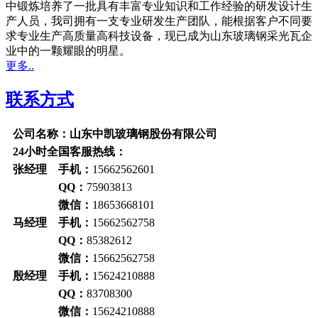
中锻炼培养了一批具有丰富专业知识和工作经验的研发设计生
产人员，我司拥有一支专业研发生产团队，能根据客户不同要
求专业生产高质量高科技设备，现已成为山东玻璃钢采光瓦企
业中的一颗耀眼的明星。
更多..
联系方式
公司名称：山东中凯玻璃钢股份有限公司
24小时全国客服热线：
张经理 手机：
15662562601
QQ：
75903813
微信：
18653668101
马经理 手机：
15662562758
QQ：
85382612
微信：
15662562758
殷经理 手机：
15624210888
QQ：
83708300
微信：
15624210888